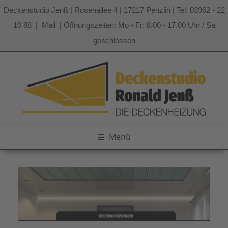
Deckenstudio Jenß | Rosenallee 4 | 17217 Penzlin | Tel: 03962 - 22
10 88 |
Mail
| Öffnungszeiten: Mo - Fr: 8.00 - 17.00 Uhr / Sa
geschlossen
Zum
Inhalt
springen
Menü