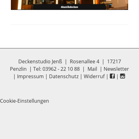
Deckenstudio Jenß | Rosenallee 4 | 17217
Penzlin | Tel: 03962 - 22 10 88 |
Mail
|
Newsletter
|
Impressum
|
Datenschutz
|
Widerruf
|
|
Cookie-Einstellungen