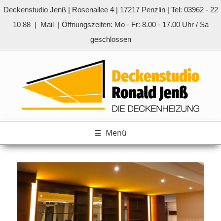
Deckenstudio Jenß | Rosenallee 4 | 17217 Penzlin | Tel: 03962 - 22
10 88 |
Mail
| Öffnungszeiten: Mo - Fr: 8.00 - 17.00 Uhr / Sa
geschlossen
Zum
Inhalt
springen
Menü