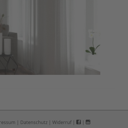
ressum
|
Datenschutz
|
Widerruf
|
|