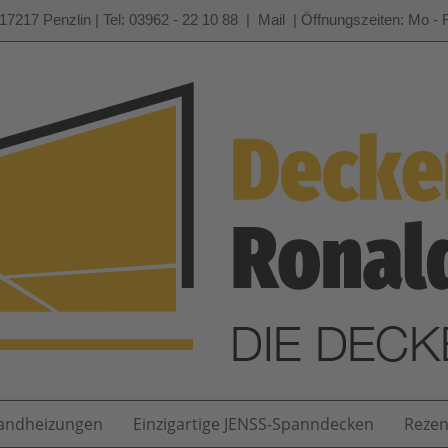
17217 Penzlin | Tel: 03962 - 22 10 88 |
Mail
| Öffnungszeiten: Mo - F
ndheizungen
Einzigartige JENSS-Spanndecken
Rezen