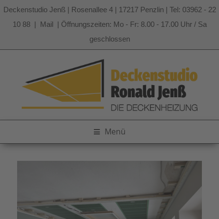
Deckenstudio Jenß | Rosenallee 4 | 17217 Penzlin | Tel: 03962 - 22
10 88 |
Mail
| Öffnungszeiten: Mo - Fr: 8.00 - 17.00 Uhr / Sa
geschlossen
Zum
Inhalt
springen
Menü