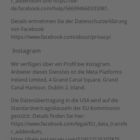
r_addendum
und
https://de-
de.facebook.com/help/566994660333381
.
Details entnehmen Sie der Datenschutzerklärung
von Facebook:
https://www.facebook.com/about/privacy/
.
Instagram
Wir verfügen über ein Profil bei Instagram.
Anbieter dieses Dienstes ist die Meta Platforms
Ireland Limited, 4 Grand Canal Square, Grand
Canal Harbour, Dublin 2, Irland.
Die Datenübertragung in die USA wird auf die
Standardvertragsklauseln der EU-Kommission
gestützt. Details finden Sie hier:
https://www.facebook.com/legal/EU_data_transfe
r_addendum
,
https://help.instagram.com/519522125107875