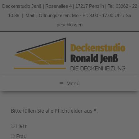
Deckenstudio Jenß | Rosenallee 4 | 17217 Penzlin | Tel: 03962 - 22
10 88 |
Mail
| Öffnungszeiten: Mo - Fr: 8.00 - 17.00 Uhr / Sa
geschlossen
Zum
Inhalt
springen
Menü
Bitte füllen Sie alle Pflichtfelder aus
*
.
Herr
Frau