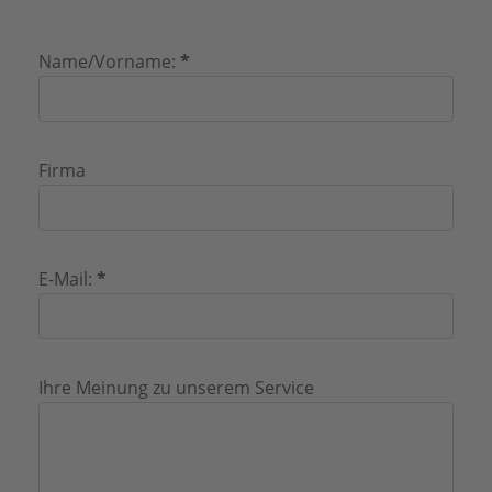
(required)
Name/Vorname:
*
Firma
(required)
E-Mail:
*
Ihre Meinung zu unserem Service