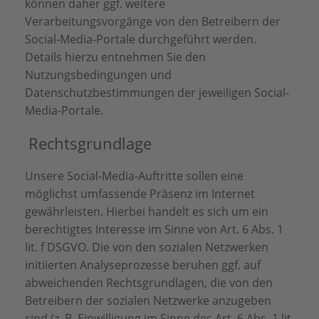
können daher ggf. weitere
Verarbeitungsvorgänge von den Betreibern der
Social-Media-Portale durchgeführt werden.
Details hierzu entnehmen Sie den
Nutzungsbedingungen und
Datenschutzbestimmungen der jeweiligen Social-
Media-Portale.
Rechtsgrundlage
Unsere Social-Media-Auftritte sollen eine
möglichst umfassende Präsenz im Internet
gewährleisten. Hierbei handelt es sich um ein
berechtigtes Interesse im Sinne von Art. 6 Abs. 1
lit. f DSGVO. Die von den sozialen Netzwerken
initiierten Analyseprozesse beruhen ggf. auf
abweichenden Rechtsgrundlagen, die von den
Betreibern der sozialen Netzwerke anzugeben
sind (z. B. Einwilligung im Sinne des Art. 6 Abs. 1 lit.